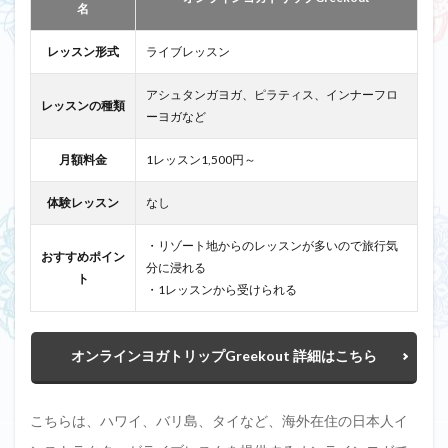
名
レッスン形式
ライブレッスン
アシュタンガヨガ、ピラティス、インナーフロ
レッスンの種類
ーヨガなど
月額料金
1レッスン1,500円～
体験レッスン
なし
・リゾート地からのレッスンが多いので旅行気
おすすめポイン
分に浸れる
ト
・1レッスンから受けられる
オンラインヨガトリップGreekout 詳細はこちら
こちらは、ハワイ、バリ島、タイなど、海外在住の日本人イ