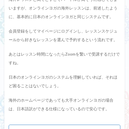
いますが、オンラインヨガの海外レッスンは、前述したよう
に、基本的に日本のオンラインヨガと同じシステムです。
会員登録をしてマイページにログインし、レッスンスケジュ
ールから好きなレッスンを選んで予約するという流れです。
あとはレッスン時間になったらZoomを繋いで受講するだけで
すね。
日本のオンラインヨガのシステムを理解していれば、それほ
ど困ることはないでしょう。
海外のホームページであっても大手オンラインヨガの場合
は、日本語訳ができる仕様になっているので安心です。