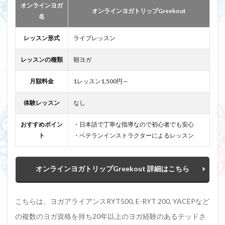
オンラインヨガ
オンラインヨガトリップGreekout
名
レッスン形式
ライブレッスン
レッスンの種類
朝ヨガ
月額料金
1レッスン1,500円～
体験レッスン
なし
おすすめポイン
・日本語で丁寧な指導なので初心者でも安心
ト
・ベテランインストラクターによるレッスン
オンラインヨガトリップGreekout 詳細はこちら
こちらは、ヨガアライアンスRYT500, E-RYT 200, YACEPなど
の複数のヨガ資格を持ち20年以上のヨガ経験のあるテッドさ