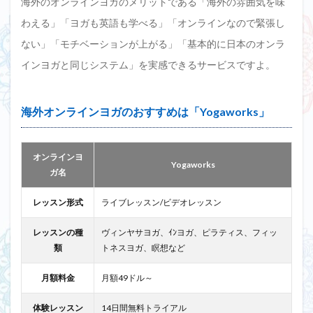
海外のオンラインヨガのメリットである「海外の雰囲気を味
わえる」「ヨガも英語も学べる」「オンラインなので緊張し
ない」「モチベーションが上がる」「基本的に日本のオンラ
インヨガと同じシステム」を実感できるサービスですよ。
海外オンラインヨガのおすすめは「Yogaworks」
オンラインヨ
Yogaworks
ガ名
レッスン形式
ライブレッスン/ビデオレッスン
レッスンの種
ヴィンヤサヨガ、ｲﾝヨガ、ピラティス、フィッ
類
トネスヨガ、瞑想など
月額料金
月額49ドル～
体験レッスン
14日間無料トライアル