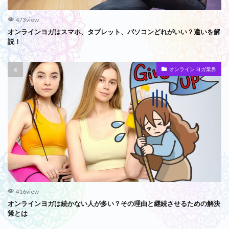
473view
オンラインヨガはスマホ、タブレット、パソコンどれがいい？違いを解
説！
オンライン ヨガ業界
416view
オンラインヨガは続かない人が多い？その理由と継続させるための解決
策とは